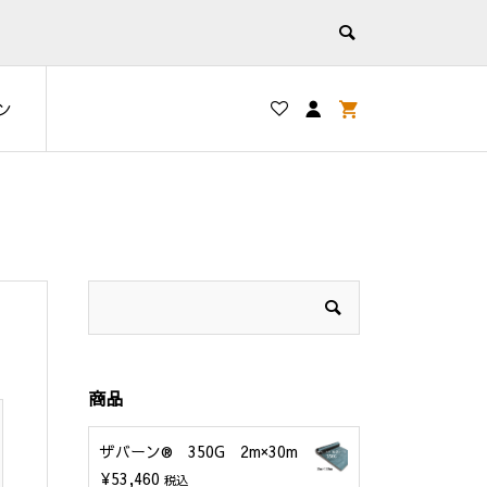
ン
商品
ザバーン® 350G 2m×30m
¥
53,460
税込