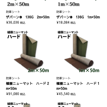
防草シート
防草シート
ザバーン® 136G 2m×50m
ザバーン® 136G 1m×50m
¥
36,036
¥
18,084
税込
税込
防草シート
防草シート
植樹ニューマット ハード 2
植樹ニューマット ハード 1
m×50m
m×50m
¥
91,080
¥
45,540
税込
税込