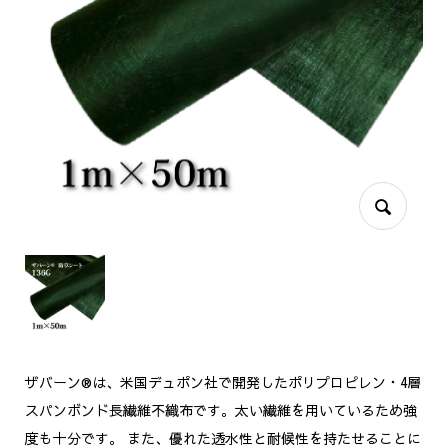
ザバーン®は、米国デュポン社で開発したポリプロピレン・4層
スパンボンド長繊維不織布です。太い繊維を用いているため強
度も十分です。 また、優れた透水性と耐候性を持たせることに