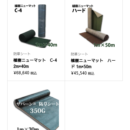
防草シート
防草シート
植樹ニューマット C-4
植樹ニューマット ハー
2m×40m
ド 1m×50m
¥
68,640
¥
45,540
税込
税込