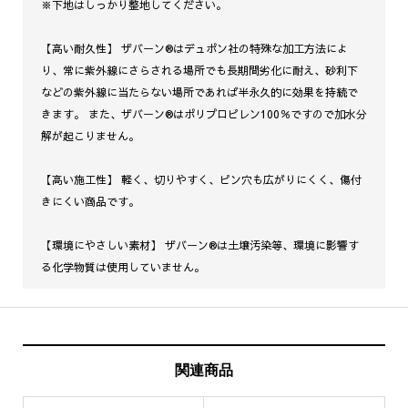
※下地はしっかり整地してください。
【高い耐久性】 ザバーン®はデュポン社の特殊な加工方法によ
り、常に紫外線にさらされる場所でも長期間劣化に耐え、砂利下
などの紫外線に当たらない場所であれば半永久的に効果を持続で
きます。 また、ザバーン®はポリプロピレン100％ですので加水分
解が起こりません。
【高い施工性】 軽く、切りやすく、ピン穴も広がりにくく、傷付
きにくい商品です。
【環境にやさしい素材】 ザバーン®は土壌汚染等、環境に影響す
る化学物質は使用していません。
関連商品