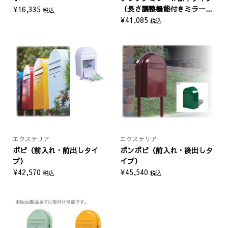
（長さ調整機能付きミラー...
¥
16,335
税込
¥
41,085
税込
エクステリア
エクステリア
ボビ（前入れ・前出しタイ
ボンボビ（前入れ・後出しタ
プ）
イプ）
¥
42,570
¥
45,540
税込
税込