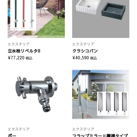
¥44,352
エクステリア
エクステリア
立水栓リベルタII
クラシコパン
¥
77,220
¥
40,590
税込
税込
エクステリア
エクステリア
ボー
フラップミラーⅡ標準タイプ